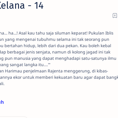
elana - 14
 ha... ha...! Asal kau tahu saja siluman keparat! Pukulan Iblis
un yang mengenai tubuhmu selama ini tak seorang pun
 bertahan hidup, lebih dari dua pekan. Kau boleh kebal
ap berbagai jenis senjata, namun di kolong jagad ini tak
ng pun manusia yang dapat menghadapi satu-satunya ilmu
yang sangat langka itu....'"
an Harimau penjelmaan Rajenta menggerung, di kibas-
kannya ekor untuk memberi kekuatan baru agar dapat bangk
li.
uh