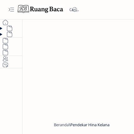
Beranda
Pendekar Hina Kelana