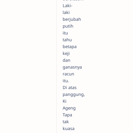
Laki-
laki
berjubah
putih
itu
tahu
betapa
keji
dan
ganasnya
racun
itu.
Di atas
panggung,
Ki
Ageng
Tapa
tak
kuasa