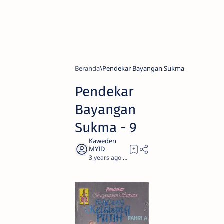
Beranda
Pendekar Bayangan Sukma
Pendekar
Bayangan
Sukma - 9
3 years ago
0