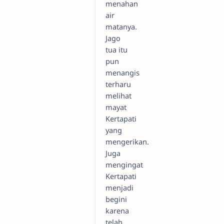
menahan
air
matanya.
Jago
tua itu
pun
menangis
terharu
melihat
mayat
Kertapati
yang
mengerikan.
Juga
mengingat
Kertapati
menjadi
begini
karena
telah