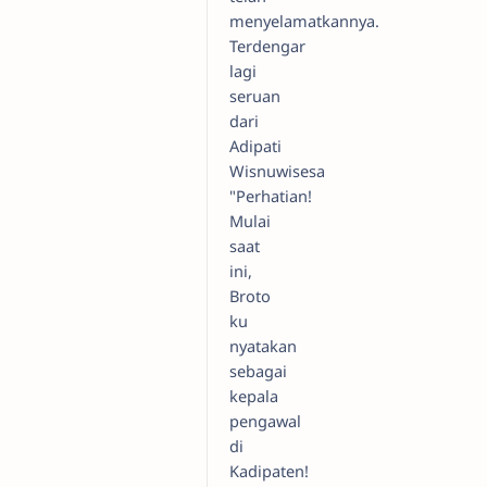
menyelamatkannya.
Terdengar
lagi
seruan
dari
Adipati
Wisnuwisesa
"Perhatian!
Mulai
saat
ini,
Broto
ku
nyatakan
sebagai
kepala
pengawal
di
Kadipaten!