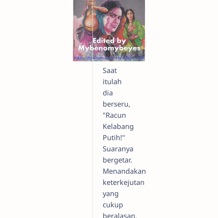
Saat
itulah
dia
berseru,
"Racun
Kelabang
Putih!"
Suaranya
bergetar.
Menandakan
keterkejutan
yang
cukup
beralasan.