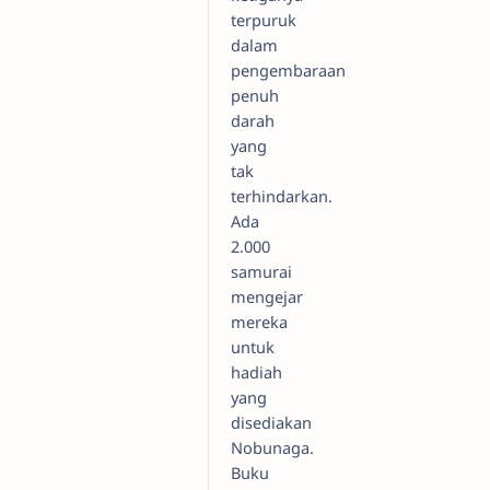
terpuruk
dalam
pengembaraan
penuh
darah
yang
tak
terhindarkan.
Ada
2.000
samurai
mengejar
mereka
untuk
hadiah
yang
disediakan
Nobunaga.
Buku