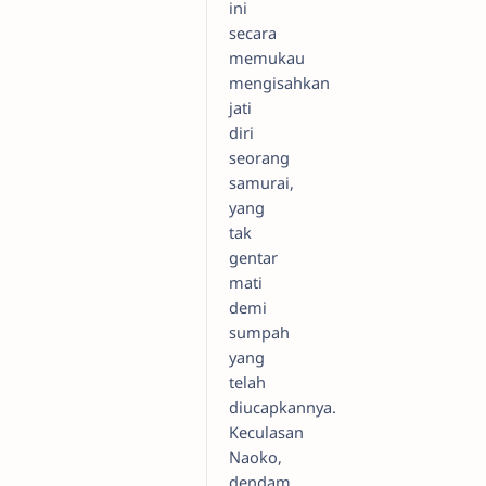
ini
secara
memukau
mengisahkan
jati
diri
seorang
samurai,
yang
tak
gentar
mati
demi
sumpah
yang
telah
diucapkannya.
Keculasan
Naoko,
dendam