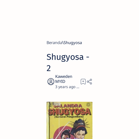
Beranda
Shugyosa
Shugyosa -
2
3 years ago
0