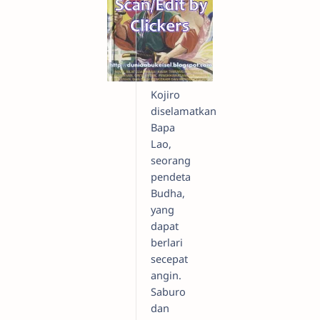
Kojiro
diselamatkan
Bapa
Lao,
seorang
pendeta
Budha,
yang
dapat
berlari
secepat
angin.
Saburo
dan