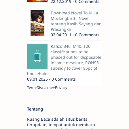
22.12.2019 - 0 Comments
Download Novel To Kill a
Mockingbird : Novel
tentang Kasih Sayang dan
Prasangka
02.04.2011 - 0 Comments
Rafizi: B40, M40, T20
classifications to be
phased out for disposable
income measure, RON95
subsidy to cover 85pc of
households
09.01.2025 - 0 Comments
Term
Disclaimer
Privacy
Tentang
Ruang Baca adalah situs berita
terupdate, tempat untuk membaca