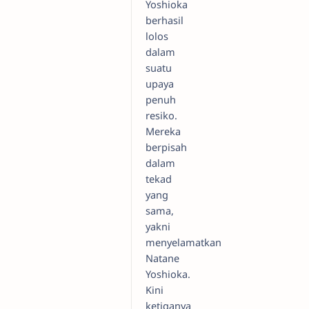
Yoshioka
berhasil
lolos
dalam
suatu
upaya
penuh
resiko.
Mereka
berpisah
dalam
tekad
yang
sama,
yakni
menyelamatkan
Natane
Yoshioka.
Kini
ketiganya